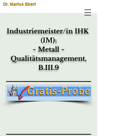
Dr. Marius Ebert
Industriemeister/in IHK
(IM)
:
~ Metall ~
Qualitätsmanagement,
B.III.9