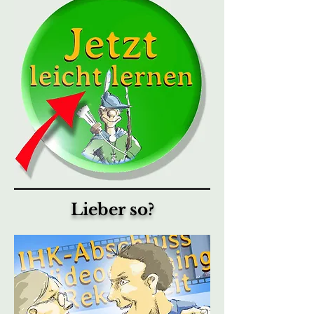
Lieber so?