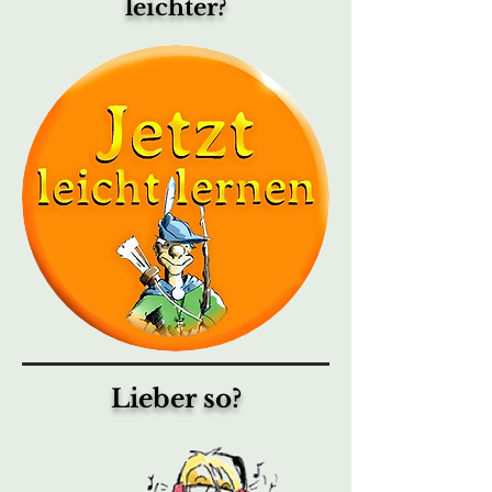
leichter?
Lieber so?