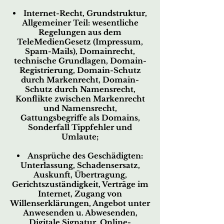
Internet-Recht, Grundstruktur,
Allgemeiner Teil: wesentliche
Regelungen aus dem
TeleMedienGesetz (Impressum,
Spam-Mails), Domainrecht,
technische Grundlagen, Domain-
Registrierung, Domain-Schutz
durch Markenrecht, Domain-
Schutz durch Namensrecht,
Konflikte zwischen Markenrecht
und Namensrecht,
Gattungsbegriffe als Domains,
Sonderfall Tippfehler und
Umlaute;
Ansprüche des Geschädigten:
Unterlassung, Schadensersatz,
Auskunft, Übertragung,
Gerichtszuständigkeit, Verträge im
Internet, Zugang von
Willenserklärungen, Angebot unter
Anwesenden u. Abwesenden,
Digitale Signatur, Online-