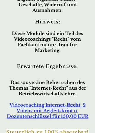
Geschäfte, Widerruf und
Ausnahmen.
Hinweis
:
Diese Module sind ein Teil des
Videocoachings "Recht" vom
Fachkaufmann/-frau
für
Marketing.
Erwartete Ergebnisse:
Das souveräne Beherrschen des
Themas "Internet-Recht" aus der
Betriebswirtschaftslehre.
Videocoaching
Internet-Recht
, 2
Videos mit Begleitskript u.
Dozentenschlüssel für 150,00 EUR
Steuerlich zu 100% absetzbar!