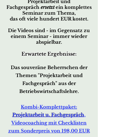
Projektarbeit und
Fachgespräch
ersetzt
ein komplettes
Seminar zum Thema,
das oft viele hundert EUR kostet.
Die Videos sind - im Gegensatz zu
einem Seminar -
immer wieder
abspielbar.
Erwartete Ergebnisse:
Das souveräne Beherrschen der
Themen
"Projektarb
eit und
Fachgespräch"
aus der
Betriebswirtschaftslehre.
Kombi-Komplettp
aket:
Projektarbeit u. Fachgespräch
,
Videocoaching mit Checklisten
zum Sonderpreis von 198,00 EUR