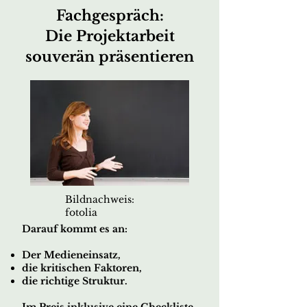
Fachgespräch:
Die Projektarbeit
souverän präsentieren
Bildnachweis:
fotolia
Darauf kommt es an:
Der Medieneinsatz,
die kritischen Faktoren,
die richtige Struktur.