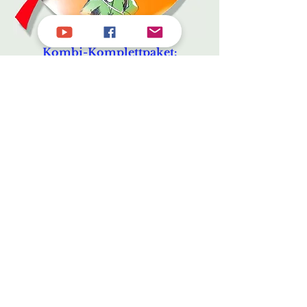
Kombi-Komplettpaket:
Projektarbeit u. Fachgespräch
,
Videocoaching mit Checklisten
zum Sonderpreis von 198,00 EUR
Steuerlich zu 100% absetzbar!
Ihre Zahlung ist bei uns zu 100%
sicher. Dieser Shop erfüllt die strengen
Sicherheitsvorgaben und Kontrollen
des Zahlungsanbieters.