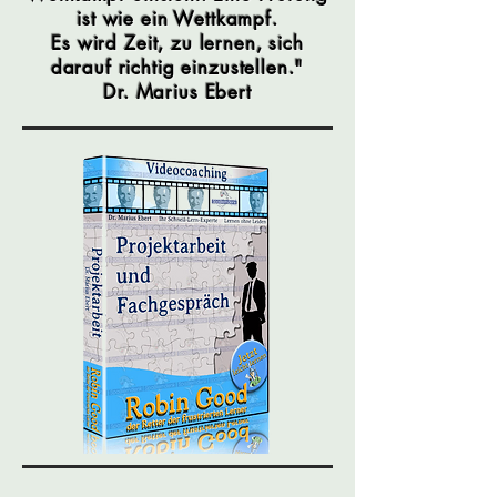
ist wie ein Wettkampf.
Es wird Zeit, zu lernen, sich
darauf richtig einzustellen."
Dr. Marius Ebert