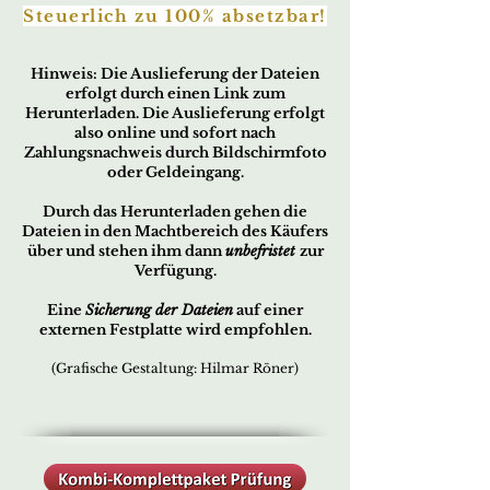
Steuerlich zu 100% absetzbar!
Hin
w
eis:
Die Ausliefer
ung der Dateien
erfo
lgt durch ei
nen Link zum
Herunterladen. Die Auslieferung erfolgt
also online und sofort nach
Zahlungsnachweis durch Bildschirmfoto
oder Geldeingang.
Durch das Herunterladen gehen die
Dateien in den Machtbereich des Käufers
über und stehen ihm dann
unbefristet
zur
Verfügung.
Eine
Sicherung der Dateien
auf einer
externen Festplatte wird empfohlen.
(Grafische Gestaltung: Hilmar Röner)