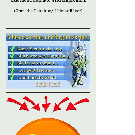
externen Festplatte wird empfohlen.
(Grafische Gestaltung: Hilmar Röner)