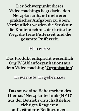
Der Schwerpunkt dieses
Videocoachings liegt darin, den
Netzplan anhand mehrerer
praktischer Aufgaben zu üben.
Verdeutlicht werden die Struktur,
die Knotentechnik, der kritische
Weg, die freie Pufferzeit und die
gesamte Pufferzeit.
Hinweis
:
Das Produkt entspricht wesentlich
Org IV (Ablauforganisation) aus
dem Videocoaching "
Organisation
".
Erwartete Ergebnisse:
Das souveräne Beherrschen des
Themas "Netzplantechnik (NPT)"
aus der Betriebswirtschaftslehre,
richtiges Reagieren
auf geänderte Bedingungen,