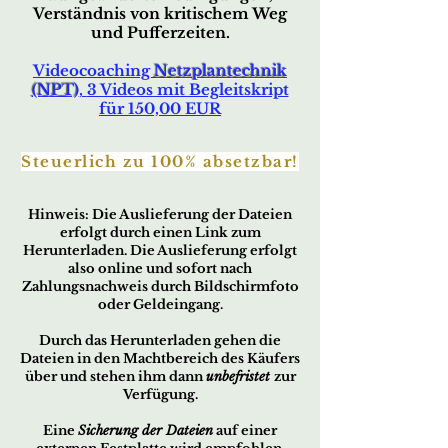
Verständnis von kritischem Weg
und Pufferzeiten.
Videocoaching
Netzplantechnik
(NPT)
,
3 Videos mit Begleitskript
für 150,00 EUR
Steuerlich zu 100% absetzbar!
Hin
w
eis:
Die Ausliefer
ung der Dateien
erfo
lgt durch ei
nen Link zum
Herunterladen. Die Auslieferung erfolgt
also online und sofort nach
Zahlungsnachweis durch Bildschirmfoto
oder Geldeingang.
Durch das Herunterladen gehen die
Dateien in den Machtbereich des Käufers
über und stehen ihm dann
unbefristet
zur
Verfügung.
Eine
Sicherung der Dateien
auf einer