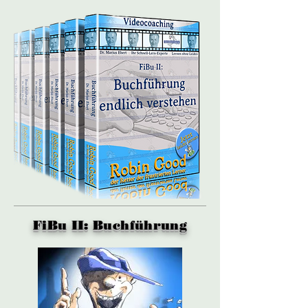
FiBu II: Buchführung