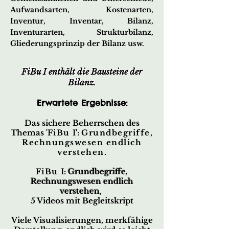
Aufwandsarten, Kostenarten,
Inventur, Inventar,
Bilanz,
Inventurarten, Strukturbilanz,
Gliederungsprinzip der Bilanz
usw.
FiBu I enthält die Bausteine der
Bilanz.
Erwartete Ergebnisse:
Das sichere Beherrschen des
Themas '
FiBu
I':
Grundbegriffe,
Rechnungswesen endlich
verstehen
.
FiBu
I:
Grundbegriffe,
Rechnungswesen endlich
verstehen
,
5 Videos mit Begleitskript
Viele Visualisierungen, merkfähige