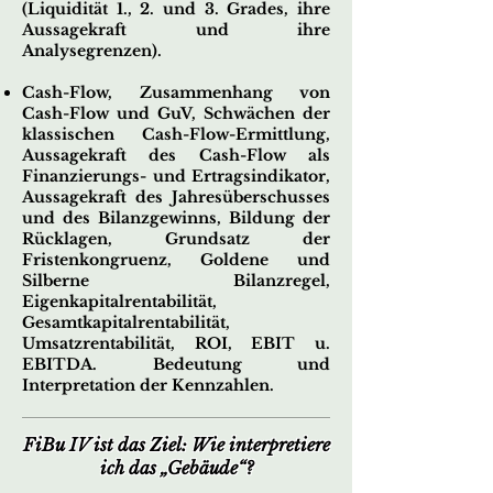
(Liquidität 1., 2. und 3. Grades, ihre
Aussagekraft und ihre
Analysegrenzen)
.
Cash-Flow, Zusammenhang von
Cash-Flow und GuV, Schwächen der
klassischen Cash-Flow-Ermittlung,
Aussagekraft des Cash-Flow als
Finanzierungs- und Ertragsindikator,
Aussagekraft des Jahresüberschusses
und des Bilanzgewinns, Bildung der
Rücklagen, Grundsatz der
Fristenkongruenz, Goldene und
Silberne Bilanzregel,
Eigenkapitalrentabilität,
Gesamtkapitalrentabilität,
Umsatzrentabilität, ROI, EBIT u.
EBITDA. Bedeutung und
Interpretation der Kennzahlen
.
FiBu IV ist das Ziel: Wie interpretiere
ich das „Gebäude“?