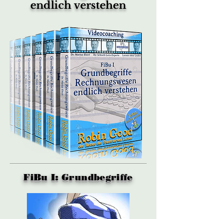
endlich verstehen
FiBu I: Grundbegriffe