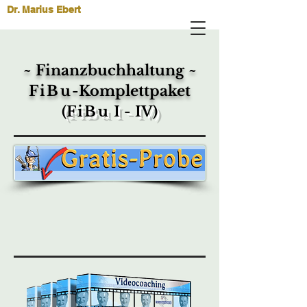
Dr. Marius Ebert
~ Finanzbuchhaltung ~
FiBu
-Komplettpaket
(
FiBu
I - IV)