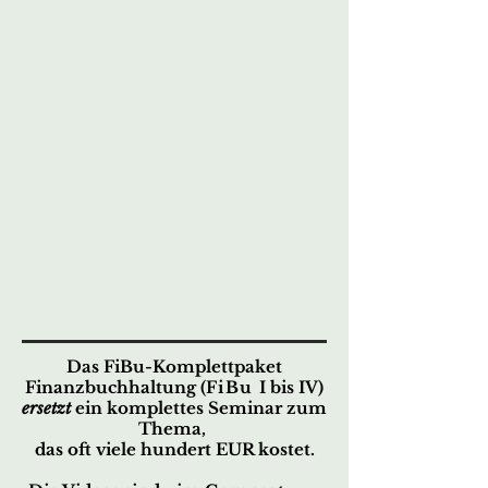
Das FiBu-Komplettpaket
Finanzbuchhaltung (
FiBu
I bis IV)
ersetzt
ein komplettes Seminar zum
Thema,
das oft viele hundert EUR kostet.