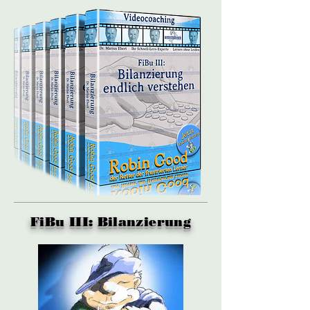
FiBu III: Bilanzierung