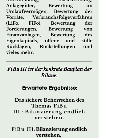
Anlagegitter, Bewertung im
Umlaufvermögen, Bewertung der
Vorräte, Verbrauchsfolgeverfahren
(LiFo, FiFo), Bewertung der
Forderungen, Bewertung von
Finanzanlagen, Bewertung des
Eigenkapitals, offene und stille
Rücklagen, Rückstellungen und
vieles mehr
.
FiBu III ist der konkrete Bauplan der
Bilanz.
Erwartete Ergebnisse:
Das sichere Beherrschen des
Themas '
FiBu
III':
Bilanzierung endlich
verstehen
.
FiBu III
:
Bilanzierung endlich
verstehen
,