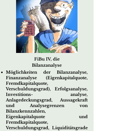
FiBu IV, die
Bilanzanalyse
Möglichkeiten der Bilanzanalyse,
Finanzanalyse (Eigenkapitalquote,
Fremdkapitalquote,
Verschuldungsgrad), Erfolgsanalyse,
Investitions- analyse,
Anlagedeckungsgrad, Aussagekraft
und Analysegrenzen von
Bilanzkennzahlen,
Eigenkapitalquote und
Fremdkapitalquote,
Verschuldungsgrad, Liquiditätsgrade