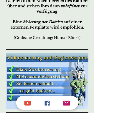
Dateien in den Machtbereich des Käufers
über und stehen ihm dann
unbefristet
zur
Verfügung.
Eine
Sicherung der Dateien
auf einer
externen Festplatte wird empfohlen.
(Grafische Gestaltung: Hilmar Röner)