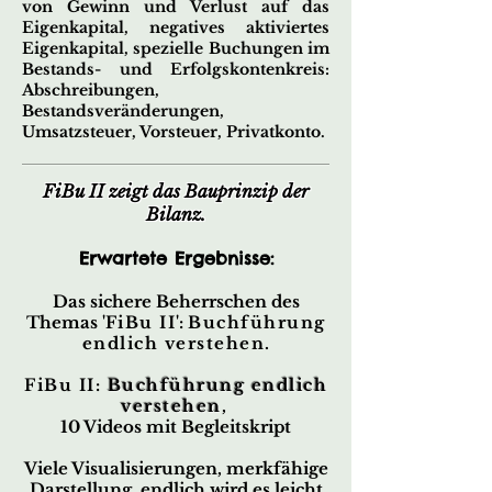
von Gewinn und Verlust auf das
Eigenkapital, negatives aktiviertes
Eigenkapital, spezielle Buchungen im
Bestands- und Erfolgskontenkreis:
Abschreibungen,
Bestandsveränderungen,
Umsatzsteuer, Vorsteuer, Privatkonto
.
FiBu II zeigt das Bauprinzip der
Bilanz.
Erwartete Ergebnisse:
Das sichere Beherrschen des
Themas '
FiBu II
':
Buchführung
endlich verstehen
.
FiBu II:
Buchführung endlich
verstehen
,
10 Videos mit Begleitskript
Viele Visualisierungen, merkfähige
Darstellung,
endlich wird es leicht