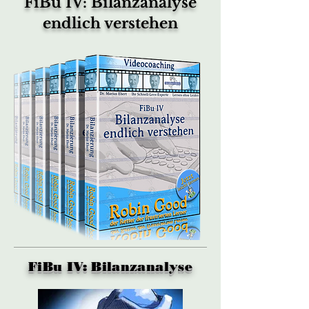
FiBu IV: Bilanzanalyse
endlich verstehen
FiBu IV: Bilanzanalyse