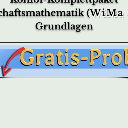
chaftsmathematik (
WiMa I
Grundlagen