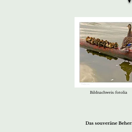
Bildnachweis: fotolia
Das souveräne Beherr