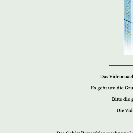
Das Videocoac
Es geht um die Gru
Bitte die
Die Vid