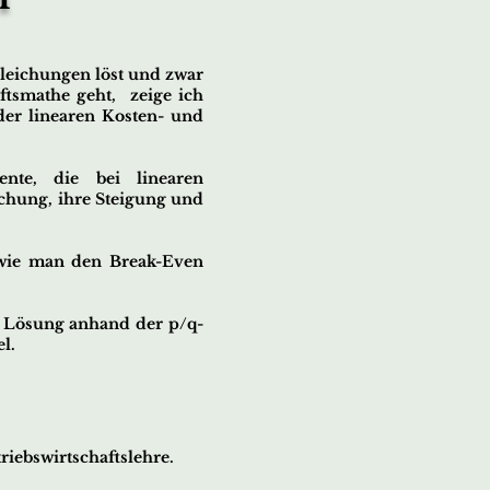
leichungen löst und zwar
ftsmathe geht, zeige ich
der linearen Kosten- und
nte, die bei linearen
ichung, ihre Steigung und
wie man den Break-Even
e Lösung anhand der p/q-
l.
iebswirtschaftslehre.