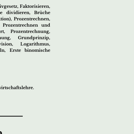
vgesetz, Faktorisieren,
e dividieren, Brüche
tion), Prozentrechnen,
, Prozentrechnen und
t, Prozentrechnung,
ung, Grundprinzip,
ision, Logarithmus,
ln, Erste binomische
rtschaftslehre.
n