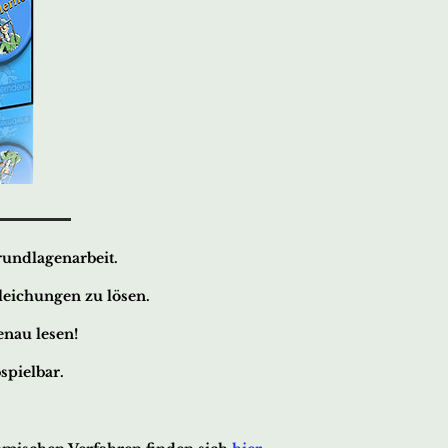
Grundlagenarbeit.
leichungen zu lösen.
enau lesen!
spielbar.