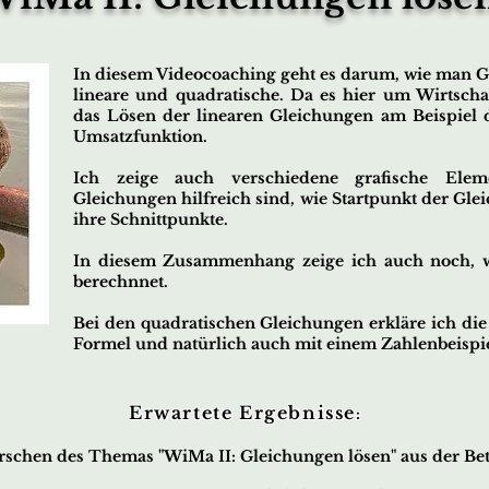
In diesem Videocoaching geht es darum, wie man G
lineare und quadratische. Da es hier um Wirtscha
das Lösen der linearen Gleichungen am Beispiel 
Umsatzfunktion.
Ich zeige auch verschiedene grafische Eleme
Gleichungen hilfreich sind, wie Startpunkt der Gle
ihre Schnittpunkte.
In diesem Zusammenhang zeige ich auch noch, 
berechnnet.
Bei den quadratischen Gleichungen erkläre ich di
Formel und natürlich auch mit einem Zahlenbeispie
Erwartete Ergebnisse
:
schen des Themas "WiMa II: Gleichungen lösen" aus der Betr