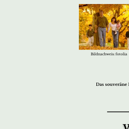
Bildnachweis: fotolia
Das souveräne B
W