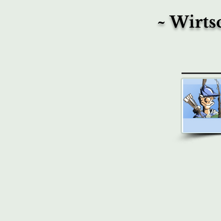
~ Wirts