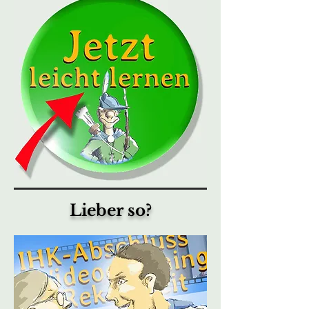
Lieber so?