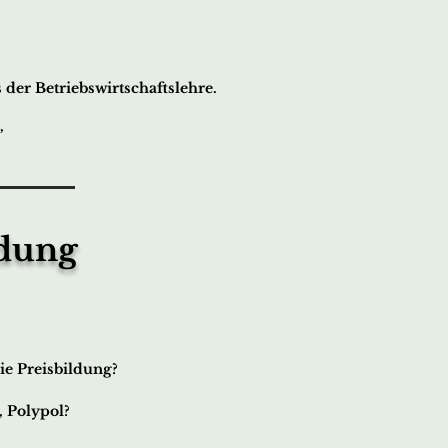
der Betriebswirtschaftslehre.
,
ldung
ie Preisbildung?
, Polypol?