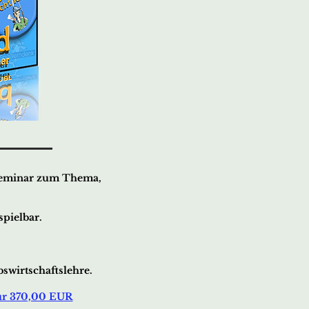
Seminar zum Thema,
pielbar.
bswirtschaftslehre.
für 370,00 EUR