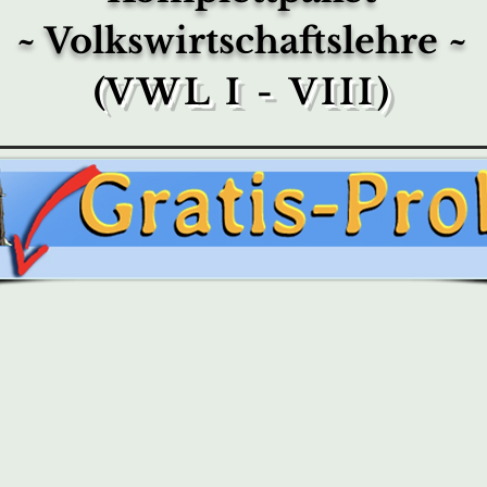
~ Volkswirtschaftslehre ~
(
VWL I - VIII
)