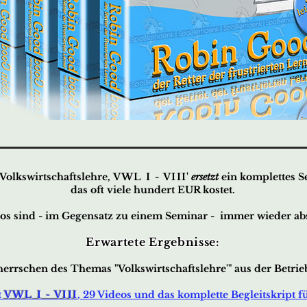
Volkswirtschaftslehre,
VWL I - VIII
'
ersetzt
ein komplettes 
das oft viele hundert EUR kostet.
os sind - im Gegensatz zu einem Seminar - immer wieder abs
Erwartete Ergebnisse:
herrschen des Themas "
Volkswirtschaftslehre
'
" aus der Betrie
t
VWL I - VIII
, 29 Videos und das komplette Begleitskript 