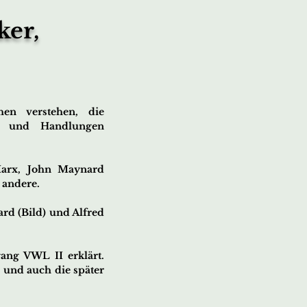
ker,
hen verstehen, die
en und Handlungen
arx, John Maynard
 andere.
rd (Bild) und Alfred
ang VWL II erklärt.
und auch die später