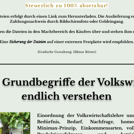
Steuerlich zu 100% absetzbar!
teien
erfo
lgt durch ei
nen Link zum Herunterladen. Die Auslieferung erf
Zahlungsnachweis durch Bildschirmfoto oder Geldeingang.
en die Dateien in den Machtbereich des Käufers über und stehen ihm
Eine
Sicherung der Dateien
auf einer externen Festplatte wird empfohlen.
(Grafische Gestaltung: Hilmar Röner)
: Grundbegriffe der Volkswi
endlich verstehen
Einordnung der Volkswirtschaftslehre un
Bedürfnis, Bedarf, Nachfrage, homo
Minimax-Prinzip, Einkommensarten, volks