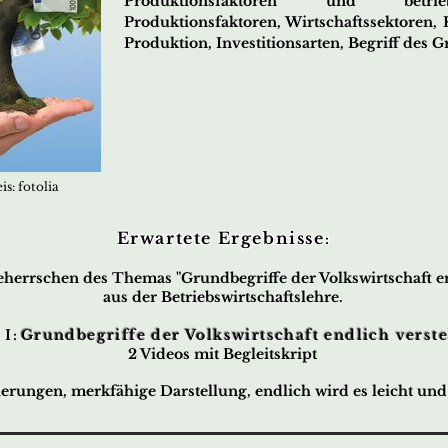
Produktionsfaktoren und betriebswi
Produktionsfaktoren, Wirtschaftssektoren,
Produktion, Investitionsarten, Begriff des 
s: fotolia
Erwartete Ergebnisse
:
herrschen des Themas "Grundbegriffe der Volkswirtschaft e
aus der Betriebswirtschaftslehre.
 I
:
Grundbegriffe der Volkswirtschaft endlich verst
2 Videos mit Begleitskript
sierungen, merkfähige Darstellung, endlich wird es leicht und