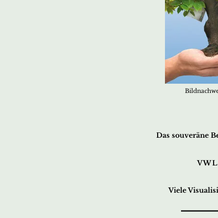
Bildnachwei
Das souveräne Be
VWL
Viele Visuali