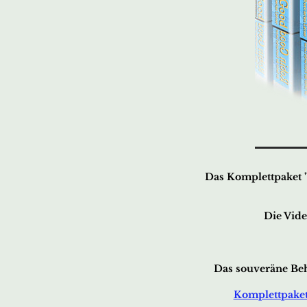
Das Komplettpaket '
Die Vide
Das souveräne Be
Komplettpake