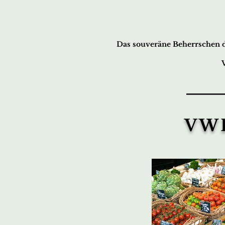
Das souveräne Beherrschen de
VWL