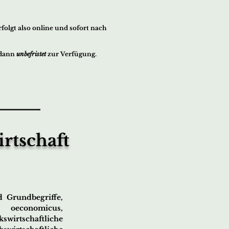
olgt also online und sofort nach
 dann
unbefristet
zur Verfügung.
rtschaft
d Grundbegriffe,
 oeconomicus,
wirtschaftliche