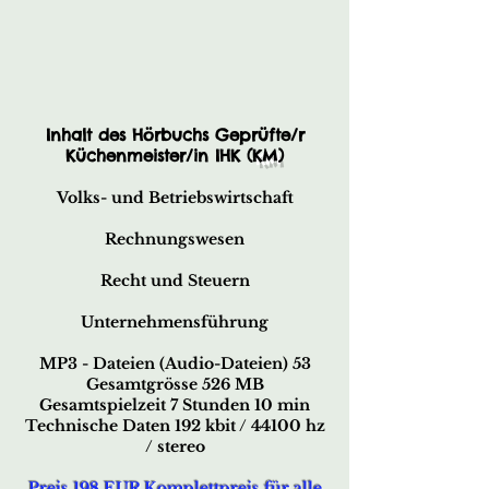
Inhalt des Hörbuchs Geprüfte/r
Küchenmeister/in IHK (
KM
)
Volks- und Betriebswirtschaft
Rechnungswesen
Recht und Steuern
Unternehmensführung
MP3 - Dateien (Audio-Dateien) 53
Gesamtgrösse 526 MB
Gesamtspielzeit 7 Stunden 10 min
Technische Daten 192 kbit / 44100 hz
/ stereo
Preis 198 EUR Komplettpreis für alle