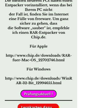
Die meisten neueren PCs haben einen
Entpacker vorinstalliert, wenn das bei
Ihrem PC nicht
der Fall ist, finden Sie im Internet
eine Fülle von freeware. Um ganz
sicher zu gehen, dass
die Software „sauber“ ist, empfehle
ich einen RAR-Entpacker von
Chip.de.
Für Apple
http://www.chip.de/downloads/RAR-
fuer-Mac-OS_22702746.html
Für Windows
http://www.chip.de/downloads/WinR
AR-32-Bit_12994655.html