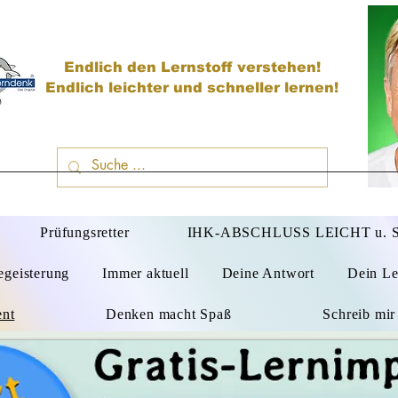
Endlich den Lernstoff verstehen!
Endlich leichter und schneller lernen!
D
Prüfungsretter
IHK-ABSCHLUSS LEICHT u.
egeisterung
Immer aktuell
Deine Antwort
Dein Le
ent
Denken macht Spaß
Schreib mir