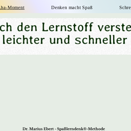
 Aha-Moment
Denken macht Spaß
Schre
Dr. Marius Ebert - Spaßlerndenk®-Methode