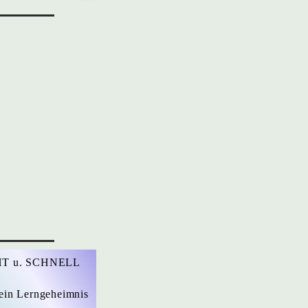
T u. SCHNELL
ein Lerngeheimnis