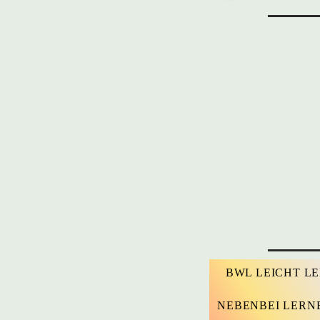
BWL LEICHT L
NEBENBEI LERN