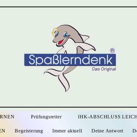
ERNEN
Prüfungsretter
IHK-ABSCHLUSS LEICH
EN
Begeisterung
Immer aktuell
Deine Antwort
D