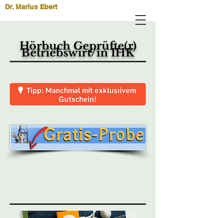
Dr. Marius Ebert
Hörbuch Geprüfte(r)
Betriebswirt/in IHK