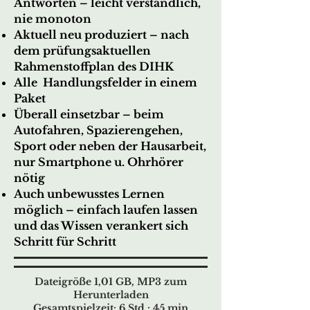
Antworten – leicht verständlich,
nie monoton
Aktuell neu produziert – nach
dem prüfungsaktuellen
Rahmenstoffplan des DIHK
Alle Handlungsfelder in einem
Paket
Überall einsetzbar – beim
Autofahren, Spazierengehen,
Sport oder neben der Hausarbeit,
nur Smartphone u. Ohrhörer
nötig
Auch unbewusstes Lernen
möglich – einfach laufen lassen
und das Wissen verankert sich
Schritt für Schritt
Dateigröße 1,01 GB, MP3 zum
Herunterladen
Gesamtspielzeit: 6 Std : 45 min