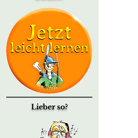
Lieber so?