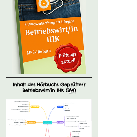
Inhalt des Hörbuchs Geprüfte/r
Betriebswirt/in IHK (
BW
)