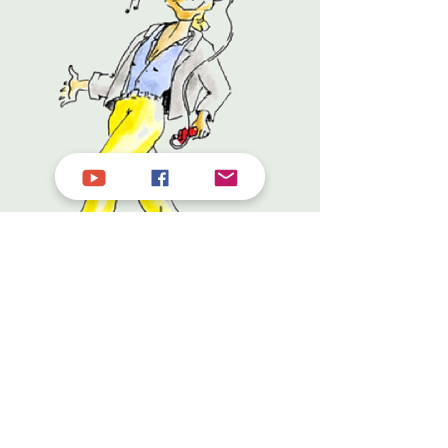
Sie erhalten innere Ruhe,
Sie erhalten Sicherheit in
der Prüfung. Sie erhalten
einen Vorsprung, den kein