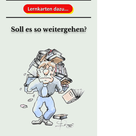
Soll es so weitergehen?