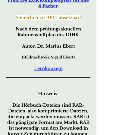
Preis 198 EUR Komplettpreis für alle
4 Fächer
Steuerlich zu 100% absetzbar!
Nach dem prüfungsaktuellen
Rahmenstoffplan des DIHK
Autor: Dr. Marius Ebert
(Bildnachweis: Sigrid Ebert)
Lernkonzept
Hinweis:
Die Hörbuch-Dateien sind RAR-
Dateien, also komprimierte Dateien,
die entpackt werden müssen. RAR ist
das gängigste Format am Markt. RAR
ist notwendig, um den Download in
kurzer Zeit durchführen zu können.