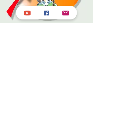
Das Hörbuch komplett mit allen
4 Fächern für 198 EUR MP3-
Datei zum Herunterladen
Steuerlich zu 100% absetzbar!
Ihre Zahlung ist bei uns zu 100%
sicher. Dieser Shop erfüllt die strengen
Sicherheitsvorgaben und Kontrollen
des Zahlungsanbieters.