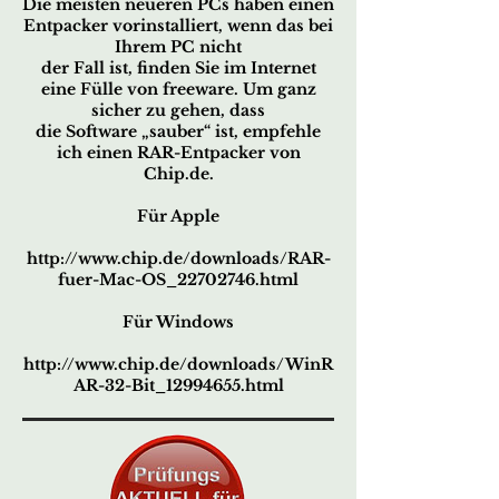
Die meisten neueren PCs haben einen
Entpacker vorinstalliert, wenn das bei
Ihrem PC nicht
der Fall ist, finden Sie im Internet
eine Fülle von freeware. Um ganz
sicher zu gehen, dass
die Software „sauber“ ist, empfehle
ich einen RAR-Entpacker von
Chip.de.
Für Apple
http://www.chip.de/downloads/RAR-
fuer-Mac-OS_22702746.html
Für Windows
http://www.chip.de/downloads/WinR
AR-32-Bit_12994655.html