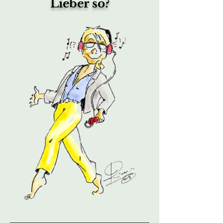
Lieber so?