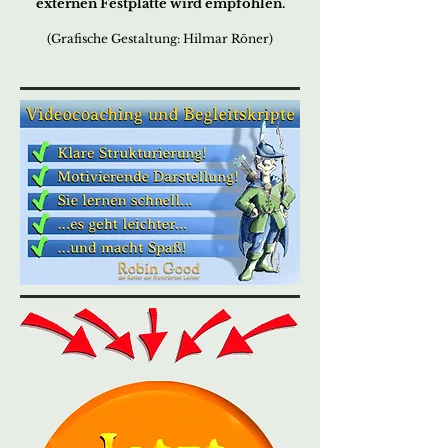
externen Festplatte wird empfohlen.
(Grafische Gestaltung: Hilmar Röner)