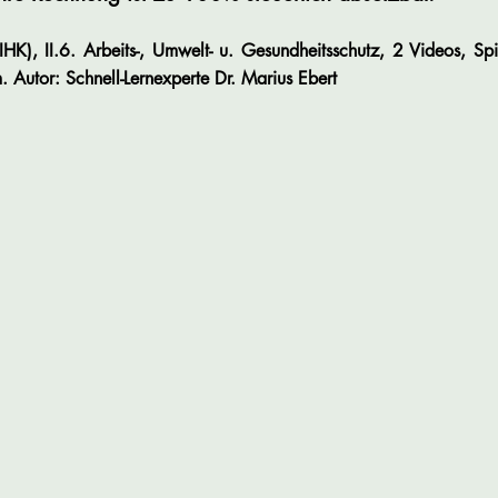
 (IHK), II.6. Arbeits-, Umwelt- u. Gesundheitsschutz, 2 Videos,
Spi
m
.
Autor: Schnell-Lernexperte
Dr.
Marius
Ebert