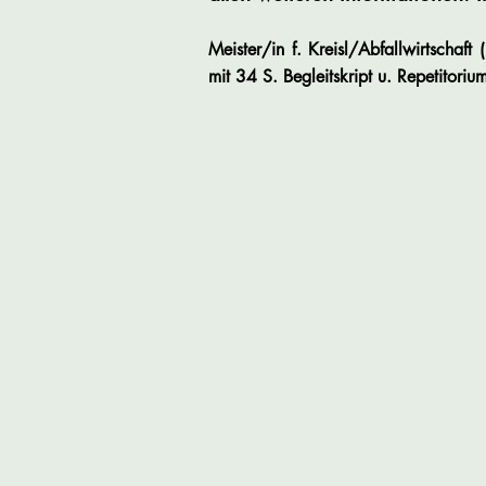
Meister/in f. Kreisl/Abfallwirtschaft
mit 34 S. Begleitskript u. Repetitoriu