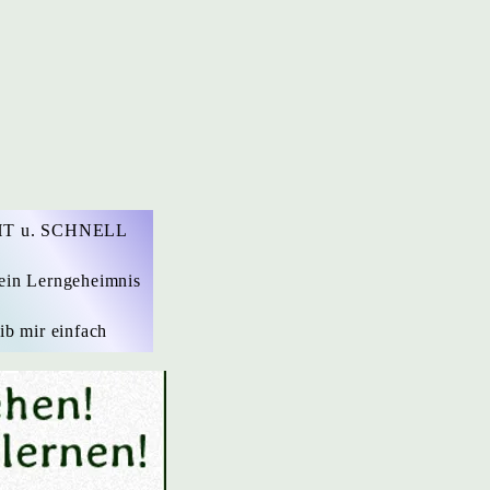
T u. SCHNELL
ein Lerngeheimnis
ib mir einfach