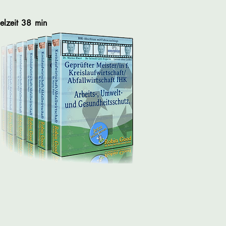
elzeit
38 min