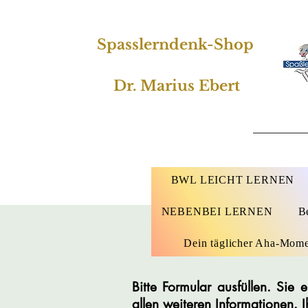
Spasslerndenk-Shop
Dr. Marius Ebert
BWL LEICHT LERNEN
NEBENBEI LERNEN
B
Dein täglicher Aha-Mom
Bitte Formular ausfüllen. Si
allen weiteren Informationen. 