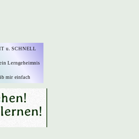
T u. SCHNELL
ein Lerngeheimnis
ib mir einfach