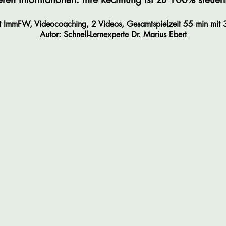
ImmFW, Videocoaching, 2 Videos, Gesamtspielzeit 55 min mit 35
Autor: Schnell-Lernexperte
Dr.
Marius
Ebert