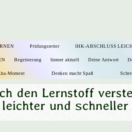
ERNEN
Prüfungsretter
IHK-ABSCHLUSS LEICH
EN
Begeisterung
Immer aktuell
Deine Antwort
D
 Aha-Moment
Denken macht Spaß
Schre