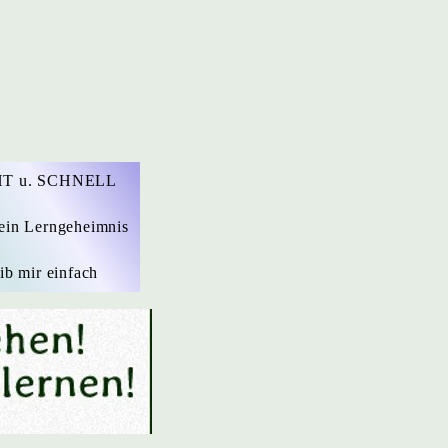
T u. SCHNELL
ein Lerngeheimnis
ib mir einfach