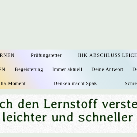
ERNEN
Prüfungsretter
IHK-ABSCHLUSS LEICH
EN
Begeisterung
Immer aktuell
Deine Antwort
D
 Aha-Moment
Denken macht Spaß
Schre