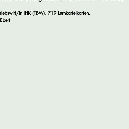
triebswirt/in IHK (TBW). 719 Lernkarteikarten.
 Ebert