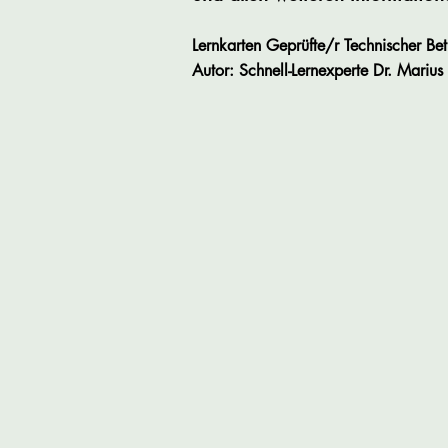
Lernkarten Geprüfte/r Technischer Be
Autor: Schnell-Lernexperte Dr. Marius