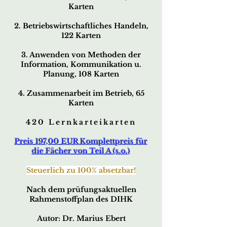
Karten
2. Betriebswirtschaftliches Handeln,
122 Karten
3. Anwenden von Methoden der
Information, Kommunikation u.
Planung, 108 Karten
4. Zusammenarbeit im Betrieb, 65
Karten
420 Lernkarteikarten
Preis 197,00 EUR Komplettpreis für
die Fächer von Teil A (s.o.)
Steuerlich zu 100% absetzbar!
Nach dem prüfungsaktuellen
Rahmenstoffplan des DIHK
Autor: Dr. Marius Ebert