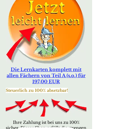
Die Lernkarten komplett mit
allen Fächern von Teil A (s.o.) für
197,00 EUR
Steuerlich zu 100% absetzbar!
Ihre Zahlung ist bei uns zu 100%
sicher. Dieser Shop erfüllt die strengen