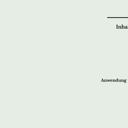
Inha
Anwendung v