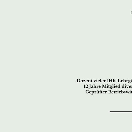
Dozent vieler IHK-Lehrgä
12 Jahre Mitglied div
Geprüfter Betriebswir