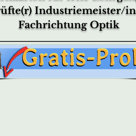
üfte(r) Industriemeister/i
Fachrichtung Optik