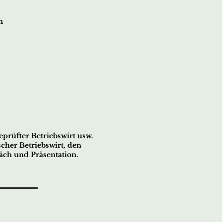
n
prüfter Betriebswirt usw.
cher Betriebswirt, den
räch und Präsentation.