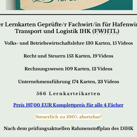
er Lernkarten Geprüfte/r Fachwirt/in für Hafenwir
Transport und Logistik
IHK (
FWHTL
)
Volks- und Betriebswirtschaftslehre 130 Karten, 15 Videos
Recht und Steuern 153 Karten, 19 Videos
Rechnungswesen 109 Karten, 12 Videos
Unternehmensführung 174 Karten, 23 Videos
566 Lernkarteikarten
Preis 197,00 EUR Komplettpreis für alle 4 Fächer
Steuerlich zu 100% absetzbar!
Nach dem prüfungsaktuellen Rahmenstoffplan des DIHK