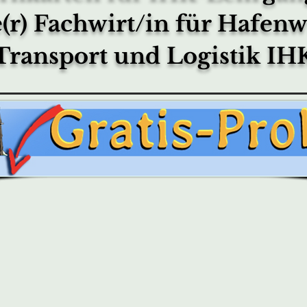
(r) Fachwirt/in für Hafenwi
Transport und Logistik
IH