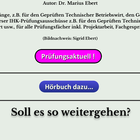
Autor: Dr. Marius Ebert
nge, z.B. für den Geprüften Technischer Betriebswirt, den Ge
erser IHK-Prüfungsausschüsse z.B. für den Geprüften Technis
t usw., für alle Prüfungsfächer inkl. Projektarbeit, Fachgesp
(Bildnachweis: Sigrid Ebert)
Soll es so weitergehen?