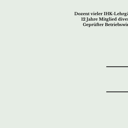
Dozent vieler IHK-Lehrgä
12 Jahre Mitglied div
Geprüfter Betriebswir