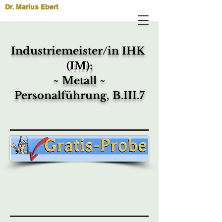
Dr. Marius Ebert
Industriemeister/in IHK
(IM)
:
~ Metall ~
Personalführung, B.III.7