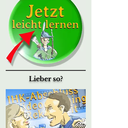
Lieber so?