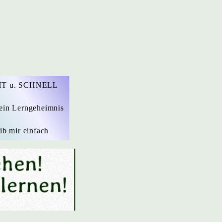
T u. SCHNELL
ein Lerngeheimnis
ib mir einfach