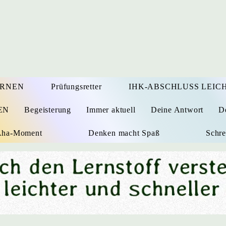
ERNEN
Prüfungsretter
IHK-ABSCHLUSS LEICH
EN
Begeisterung
Immer aktuell
Deine Antwort
D
 Aha-Moment
Denken macht Spaß
Schre