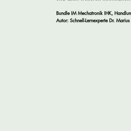
Bundle IM Mechatronik IHK, Handlungs
Autor: Schnell-Lernexperte
Dr.
Marius 