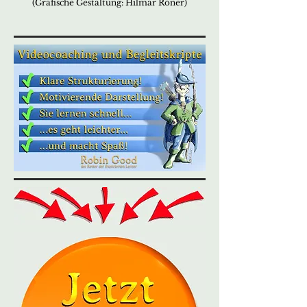
(Grafische Gestaltung: Hilmar Röner)