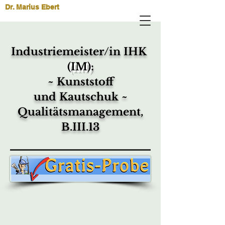
Dr. Marius Ebert
Industriemeister/in IHK
(IM)
:
~ Kunststoff
und Kautschuk ~
Qualitätsmanagement,
B.III.13