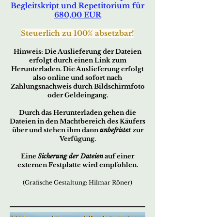
Begleitskript und Repetitorium für
680,00 EUR
Steuerl
ich zu 100% absetzbar!
Hinweis
: Die Auslieferung der Datei
en
erfo
lg
t durch ei
nen Link zum
Herunterladen. Die Auslieferung erfolgt
also online und sofort nach
Zahlungsnachweis durch Bildschirmfoto
oder Geldeingang.
Durch das Herunterladen gehen die
Dateien in den Machtbereich des Käufers
über und stehen ihm dann
unbefristet
zur
Verfügung.
Eine
Sicherung der Dateien
auf einer
externen Festplatte wird empfohlen.
(Grafische Gestaltung: Hilmar Röner)