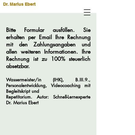
Dr. Marius Ebert
Bitte Formular ausfüllen. Sie
erhalten per Email Ihre Rechnung
mit den Zahlungsangaben und
allen weiteren Informationen. Ihre
Rechnung ist zu 100% steuerlich
absetzbar.
Wassermeister/in (IHK), B.III.9.,
Personalentwicklung, Videocoaching mit
Begleitskript und
Repetitorium
.
Autor: Schnell-Lernexperte
Dr.
Marius
Ebert