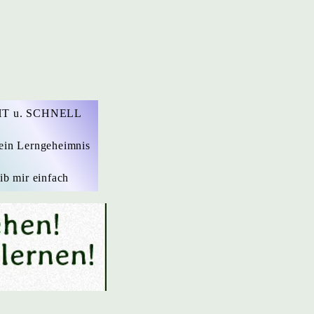
T u. SCHNELL
ein Lerngeheimnis
ib mir einfach