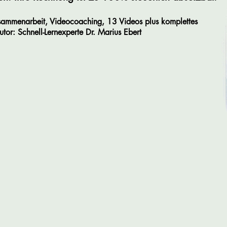
ammenarbeit, Videocoaching, 13 Videos plus komplettes
utor: Schnell-Lernexperte
Dr.
Marius
Ebert