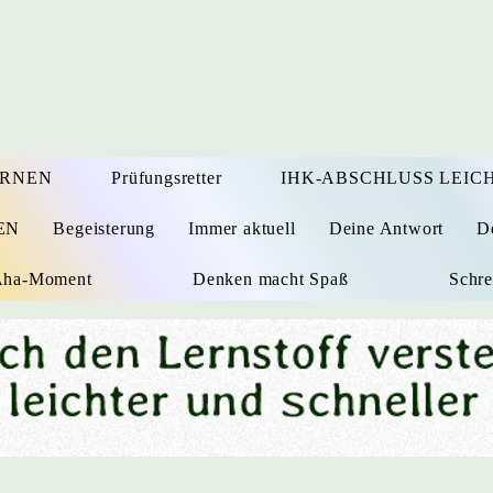
ERNEN
Prüfungsretter
IHK-ABSCHLUSS LEICH
EN
Begeisterung
Immer aktuell
Deine Antwort
D
 Aha-Moment
Denken macht Spaß
Schre