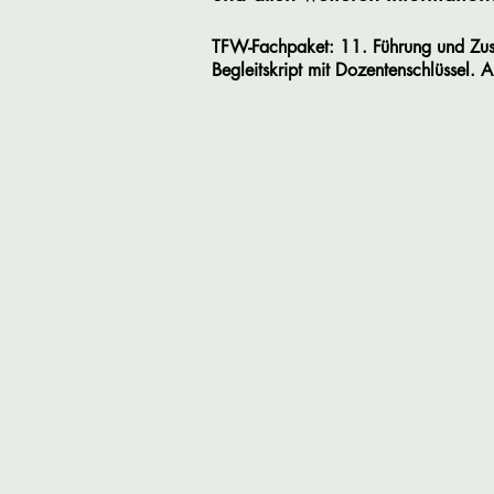
TFW-Fachpaket: 11. Führung und Zus
Begleitskript
mit Dozentenschlüssel
.
A