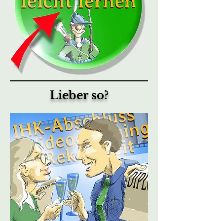
Lieber so?