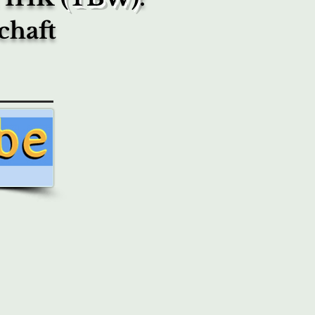
schaft