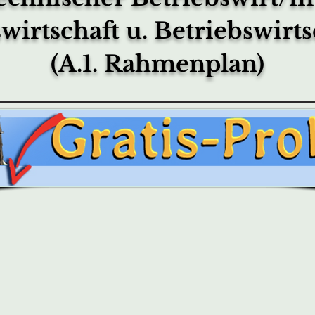
wirtschaft u. Betriebswirt
(A.1. Rahmenplan)