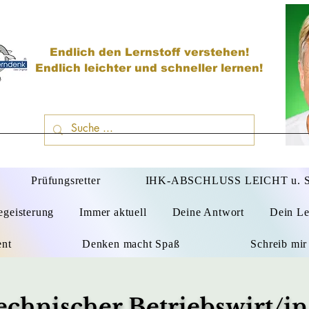
Endlich den Lernstoff verstehen!
Endlich leichter und schneller lernen!
D
Prüfungsretter
IHK-ABSCHLUSS LEICHT u.
egeisterung
Immer aktuell
Deine Antwort
Dein Le
ent
Denken macht Spaß
Schreib mir
echnischer Betriebswirt/i