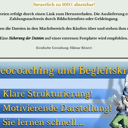
Steuerlich zu
100% absetzbar!
teien erfo
lg
t durc
h ei
nen Link zum
Herunterladen. Die Auslieferung er
Zahlungsnachweis durch Bildschirmfoto oder Geldeingang.
en die Dateien in den Machtbereich des Käufers über und stehen ihm
Eine
Sicherung der Dateien
auf einer externen Festplatte wird empfohlen.
(Grafische Gestaltung: Hilmar Röner)