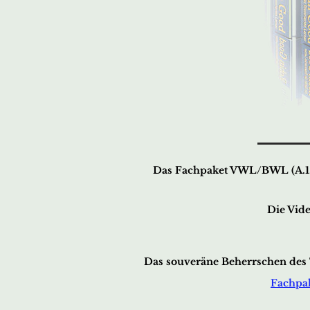
Das Fachpaket VWL/BWL (A.1
Die Vide
Das souveräne Beherrschen de
Fachpa