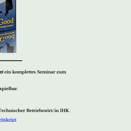
zt
ein komplettes Seminar zum
pielbar.
echnischer Betriebswirt/in IHK
.
itskript