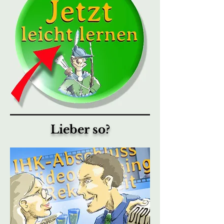
Lieber so?