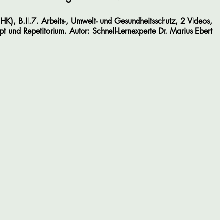
(IHK), B.II.7. Arbeits-, Umwelt- und Gesundheitsschutz, 2 Videos,
ipt und Repetitorium
.
Autor: Schnell-Lernexperte
Dr.
Marius
Ebert