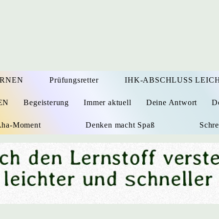
ERNEN
Prüfungsretter
IHK-ABSCHLUSS LEICH
EN
Begeisterung
Immer aktuell
Deine Antwort
D
 Aha-Moment
Denken macht Spaß
Schre