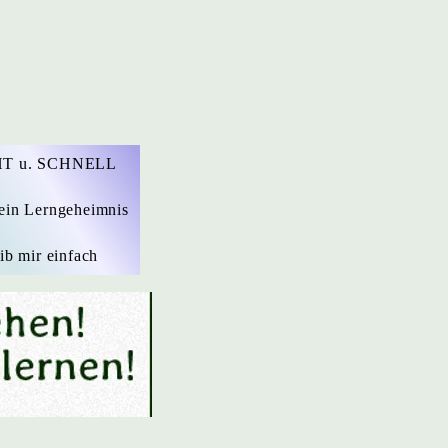
T u. SCHNELL
ein Lerngeheimnis
ib mir einfach