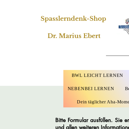
Spasslerndenk-Shop
Dr. Marius Ebert
BWL LEICHT LERNEN
NEBENBEI LERNEN
B
Dein täglicher Aha-Mom
Bitte Formular ausfüllen. Sie
und allen weiteren Information