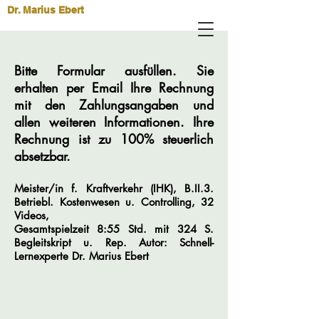
Dr. Marius Ebert
Bitte Formular ausfüllen. Sie
erhalten per Email Ihre Rechnung
mit den Zahlungsangaben und
allen weiteren Informationen. Ihre
Rechnung ist zu 100% steuerlich
absetzbar.
Meister/in f. Kraftverkehr (IHK), B.II.3.
Betriebl. Kostenwesen u. Controlling, 32
Videos,
Gesamtspielzeit
8:
55 Std. mit 324 S.
Begleitskript u. Rep.
Autor: Schnell-
Lernexperte
Dr.
Marius
Ebert