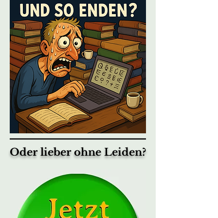
Oder lieber ohne Leiden?