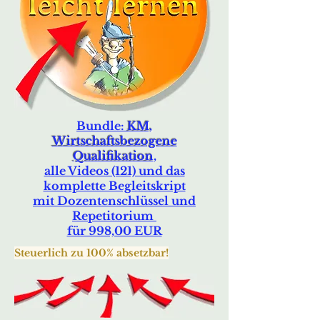
Bundle:
KM,
Wirtschaftsbezogene
Qualifikation
,
alle Videos (121) und das
komplette Begleitskript
mit Dozentenschlüssel und
Repetitorium
für 998,00 EUR
Steuerlich zu 100% absetzbar!