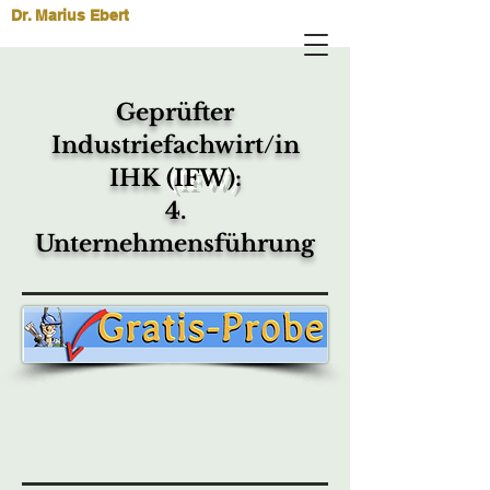
Dr. Marius Ebert
Geprüfter
Industriefachwirt/in
IHK
(IFW)
:
4.
Unternehmensführung