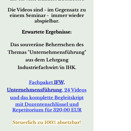
Die Videos sind - im Gegensatz zu
einem Seminar - immer wieder
abspielbar.
Erwartete Ergebnisse:
Das souveräne Beherrschen des
Themas "Unter
nehmensführung"
aus dem Lehrgang
Industriefachwirt/in IHK
.
Fachpaket
IFW,
Unternehmensführung
, 24 Videos
und das komplette Begleitskript
mit Dozentenschlüssel und
Repetitorium für 320,00 EUR
Steuer
lich zu 100% absetzbar!