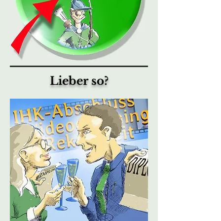
Lieber so?