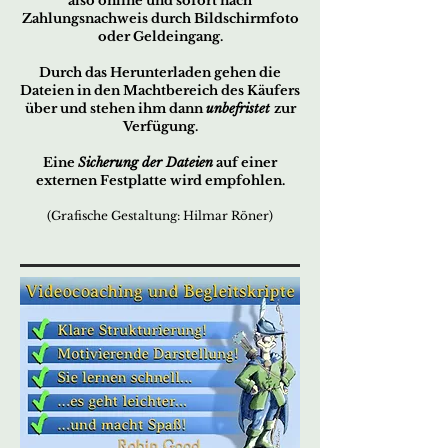
also online und sofort nach
Zahlungsnachweis durch Bildschirmfoto
oder Geldeingang.
Durch das Herunterladen gehen die
Dateien in den Machtbereich des Käufers
über und stehen ihm dann
unbefristet
zur
Verfügung.
Eine
Sicherung der Dateien
auf einer
externen Festplatte wird empfohlen.
(Grafische Gestaltung: Hilmar Röner)