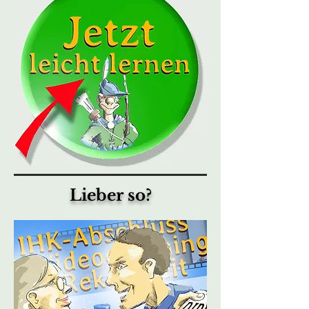
Lieber so?