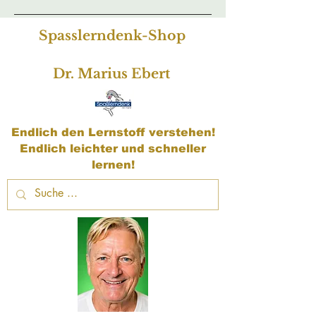
Spasslerndenk-Shop
Dr. Marius Ebert
Endlich den Lernstoff verstehen!
Endlich leichter und schneller
lernen!