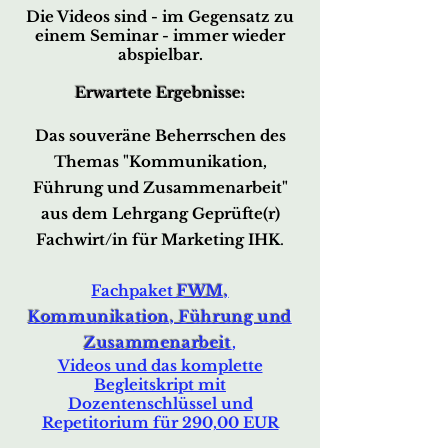
Die Videos sind - im Gegensatz zu
einem Seminar -
immer wieder
abspielbar.
Erwartete Ergebnisse:
Das souveräne Beherrschen des
The
mas "Kommunikation,
Führung und Zusammenarbeit"
aus dem Lehrgang
Geprüfte(r)
Fachwirt/in für Marketing IHK
.
Fachpa
ket
FWM,
Kommunikation, Führung und
Zusammenarbeit
,
Videos und das komplette
Begleitskript mit
Dozentenschlüssel und
Repetitorium für 290,00 EUR