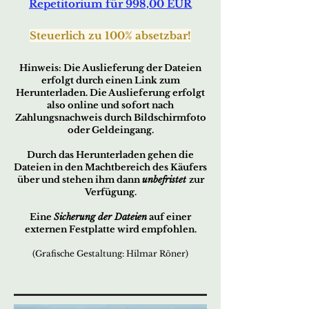
Repetitorium
für 998,00 EUR
Steue
rlich zu 100% absetzbar!
Hinweis: D
ie Auslieferung der Dateien
erfo
lgt durch ei
nen Link zum
Herunterladen. Die Auslieferung erfolgt
also online und sofort nach
Zahlungsnachweis durch Bildschirmfoto
oder Geldeingang.
Durch das Herunterladen gehen die
Dateien in den Machtbereich des Käufers
über und stehen ihm dann
unbefristet
zur
Verfügung.
Eine
Sicherung der Dateien
auf einer
externen Festplatte wird empfohlen.
(Grafische Gestaltung: Hilmar Röner)