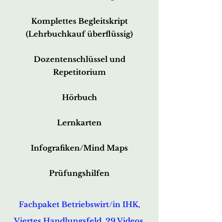
Komplettes Begleitskript
(Lehrbuchkauf überflüssig)
Dozentenschlüssel und
Repetitorium
Hörbuch
Lernkarten
Infografiken/Mind Maps
Prüfungshilfen
Fachpaket Betriebswirt/in IHK,
Viertes Handlungsfeld, 29 Vid
eos,