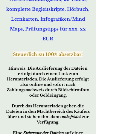
komplette Begleitskripte, Hörbuch,
Lernkarten, Infografiken/Mind
Maps, Prüfungstipps für xxx, xx
EUR
Steuerlich zu 1
00% absetzbar!
Hinw
eis: Die Auslieferung der Dateien
erfo
lgt durch ei
nen Link zum
Herunterladen. Die Auslieferung erfolgt
also online und sofort nach
Zahlungsnachweis durch Bildschirmfoto
oder Geldeingang.
Durch das Herunterladen gehen die
Dateien in den Machtbereich des Käufers
über und stehen ihm dann
unbefristet
zur
Verfügung.
Eine
Sicherung der Dateien
auf einer