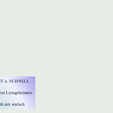
T u. SCHNELL
ein Lerngeheimnis
ib mir einfach