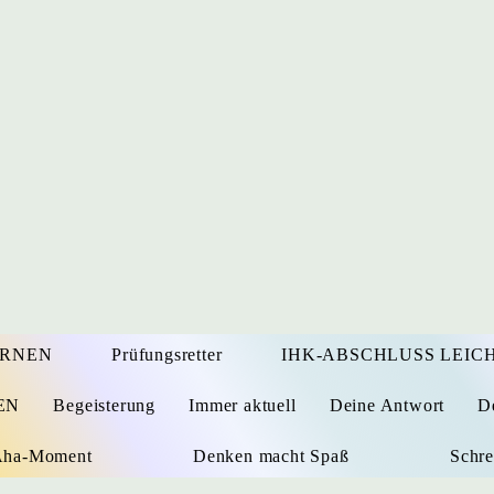
ERNEN
Prüfungsretter
IHK-ABSCHLUSS LEICH
EN
Begeisterung
Immer aktuell
Deine Antwort
D
 Aha-Moment
Denken macht Spaß
Schre