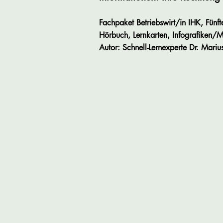
Fachpaket Betriebswirt/in IHK, Fünft
Hörbuch, Lernkarten, Infografiken/M
Autor: Schnell-Lernexperte Dr. Mariu