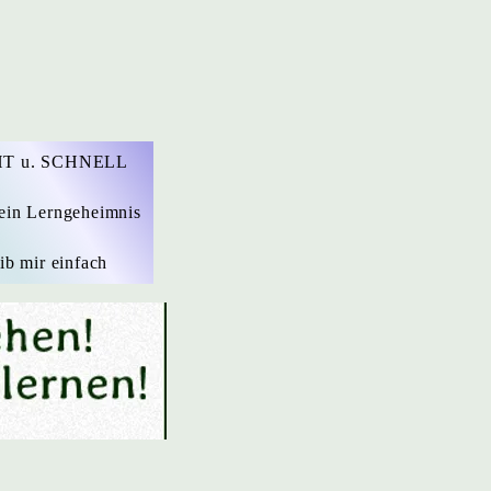
T u. SCHNELL
ein Lerngeheimnis
ib mir einfach