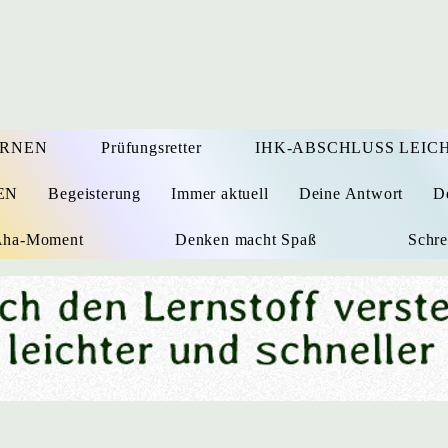
ERNEN
Prüfungsretter
IHK-ABSCHLUSS LEICH
EN
Begeisterung
Immer aktuell
Deine Antwort
D
 Aha-Moment
Denken macht Spaß
Schre