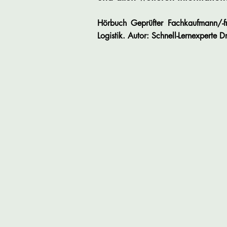
Hörbuch Geprüfter Fachkaufmann/-fra
Logistik. Autor: Schnell-Lernexperte D