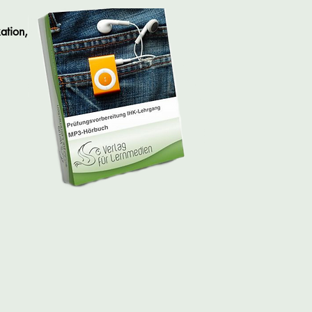
ation,