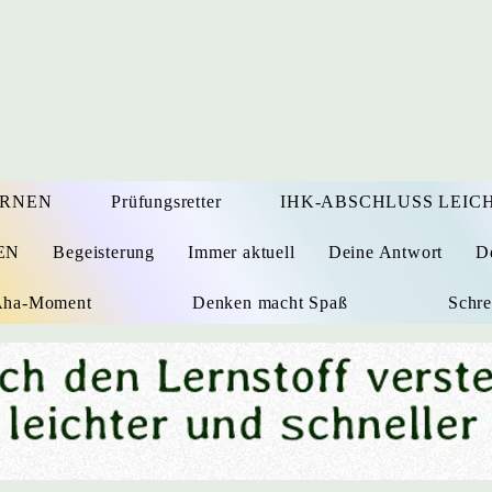
ERNEN
Prüfungsretter
IHK-ABSCHLUSS LEICH
EN
Begeisterung
Immer aktuell
Deine Antwort
D
 Aha-Moment
Denken macht Spaß
Schre