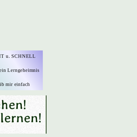
T u. SCHNELL
ein Lerngeheimnis
ib mir einfach