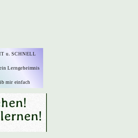
T u. SCHNELL
ein Lerngeheimnis
ib mir einfach