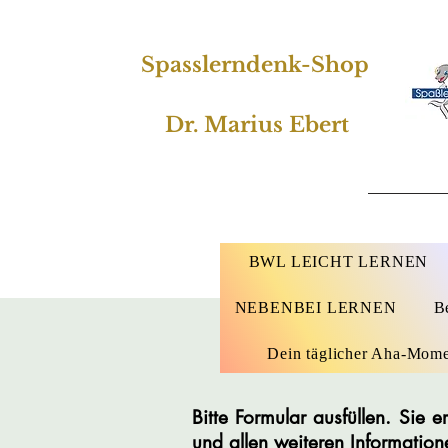
Spasslerndenk-Shop
Dr. Marius Ebert
BWL LEICHT LERNEN
NEBENBEI LERNEN
B
Dein täglicher Aha-Mom
Bitte Formular ausfüllen. Sie
und allen weiteren Information