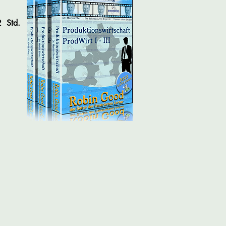
2 Std.