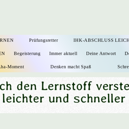
ERNEN
Prüfungsretter
IHK-ABSCHLUSS LEICH
EN
Begeisterung
Immer aktuell
Deine Antwort
D
 Aha-Moment
Denken macht Spaß
Schre