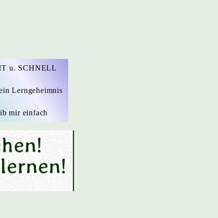
T u. SCHNELL
ein Lerngeheimnis
ib mir einfach