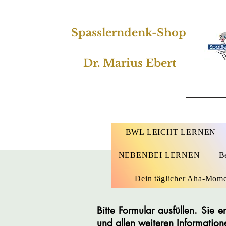
Spasslerndenk-Shop
Dr. Marius Ebert
BWL LEICHT LERNEN
NEBENBEI LERNEN
B
Dein täglicher Aha-Mom
Bitte Formular ausfüllen. Sie
und allen weiteren Information