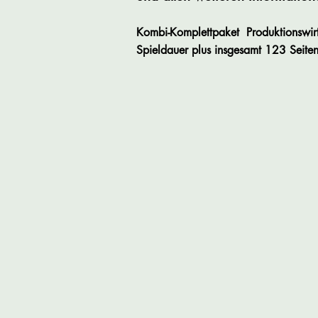
Kombi-Komplettpaket Produktionswi
Spieldauer plus
insgesamt 123 Seiten 