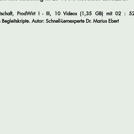
rtschaft, ProdWirt I - III, 10 Videos (1,35 GB) mit 02 : 5
Begleitskripte
.
Autor: Schnell-Lernexperte Dr. Marius Ebert