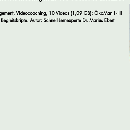
ment, Videocoaching, 10 Videos (1,09 GB): ÖkoMan I - III
Begleitskripte
.
Autor: Schnell-Lernexperte Dr. Marius Ebert