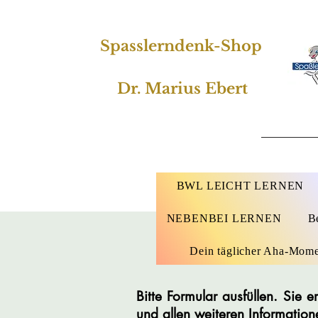
Spasslerndenk-Shop
Dr. Marius Ebert
BWL LEICHT LERNEN
NEBENBEI LERNEN
B
Dein täglicher Aha-Mom
Bitte Formular ausfüllen. Sie
und allen weiteren Information