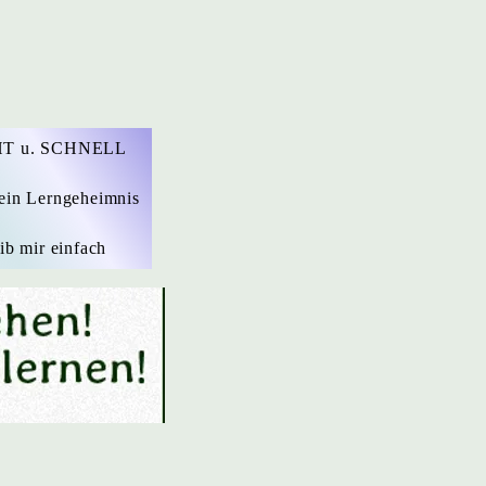
T u. SCHNELL
ein Lerngeheimnis
ib mir einfach