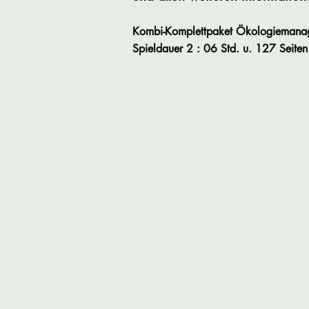
Kombi-Komplettpaket Ökologiemanage
Spieldauer
2 : 06
Std. u. 127 Seiten 