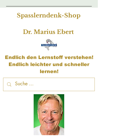
Spasslerndenk-Shop
Dr. Marius Ebert
Endlich den Lernstoff verstehen!
Endlich leichter und schneller
lernen!