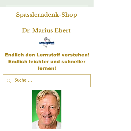
Spasslerndenk-Shop
Dr. Marius Ebert
Endlich den Lernstoff verstehen!
Endlich leichter und schneller
lernen!